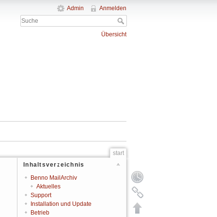
Admin
Anmelden
Übersicht
start
Inhaltsverzeichnis
Benno MailArchiv
Aktuelles
Support
Installation und Update
Betrieb