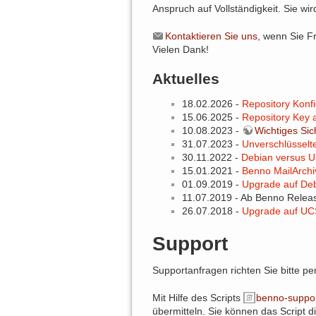
Anspruch auf Vollständigkeit. Sie wir
Kontaktieren Sie uns
, wenn Sie Fr
Vielen Dank!
Aktuelles
18.02.2026 -
Repository Konf
15.06.2025 -
Repository Key a
10.08.2023 -
Wichtiges Sic
31.07.2023 -
Unverschlüsselte
30.11.2022 -
Debian versus U
15.01.2021 -
Benno MailArchi
01.09.2019 -
Upgrade auf De
11.07.2019 - Ab Benno Release
26.07.2018 -
Upgrade auf UC
Support
Supportanfragen richten Sie bitte pe
Mit Hilfe des Scripts
benno-suppor
übermitteln. Sie können das Script