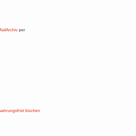
ailArchiv
per
ahrungsfrist löschen