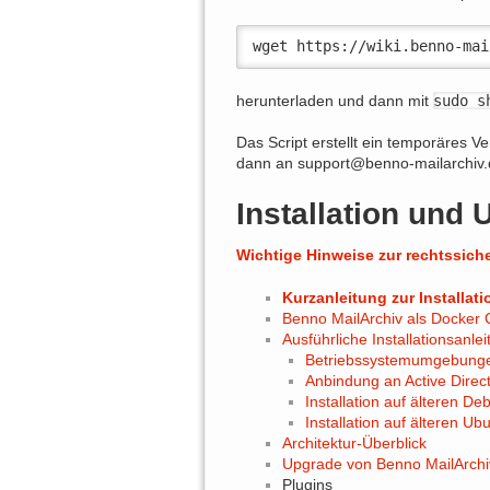
wget https://wiki.benno-mai
herunterladen und dann mit
sudo s
Das Script erstellt ein temporäres Ve
dann an support@benno-mailarchiv.
Installation und 
Wichtige Hinweise zur rechtssich
Kurzanleitung zur Installati
Benno MailArchiv als Docker C
Ausführliche Installationsanle
Betriebssystemumgebung
Anbindung an Active Direc
Installation auf älteren D
Installation auf älteren U
Architektur-Überblick
Upgrade von Benno MailArchiv
Plugins