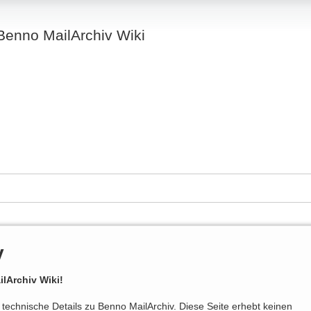
Benno MailArchiv Wiki
v
lArchiv Wiki!
e technische Details zu Benno MailArchiv. Diese Seite erhebt keinen