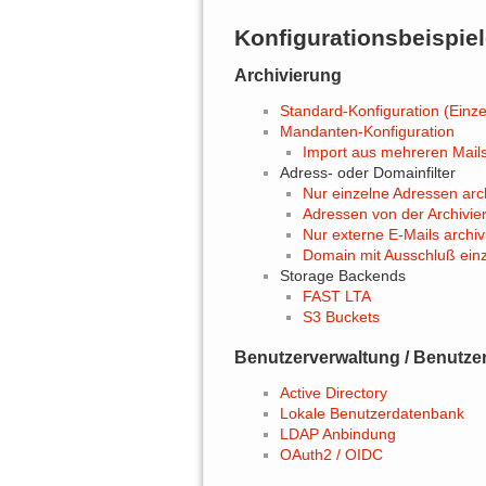
Konfigurationsbeispie
Archivierung
Standard-Konfiguration (Einze
Mandanten-Konfiguration
Import aus mehreren Mail
Adress- oder Domainfilter
Nur einzelne Adressen arc
Adressen von der Archivie
Nur externe E-Mails archiv
Domain mit Ausschluß ein
Storage Backends
FAST LTA
S3 Buckets
Benutzerverwaltung / Benutz
Active Directory
Lokale Benutzerdatenbank
LDAP Anbindung
OAuth2 / OIDC