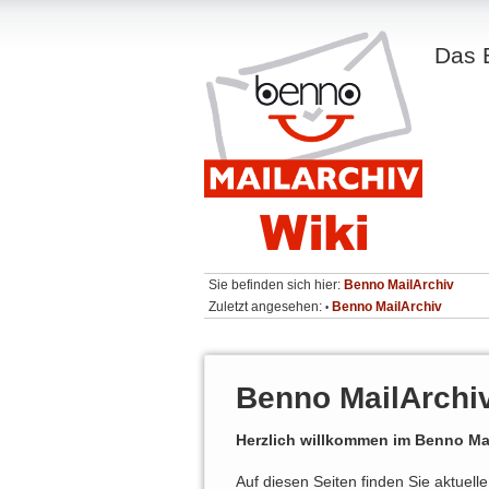
Das 
Sie befinden sich hier:
Benno MailArchiv
Zuletzt angesehen:
Benno MailArchiv
•
Benno MailArchi
Herzlich willkommen im Benno Mai
Auf diesen Seiten finden Sie aktuell