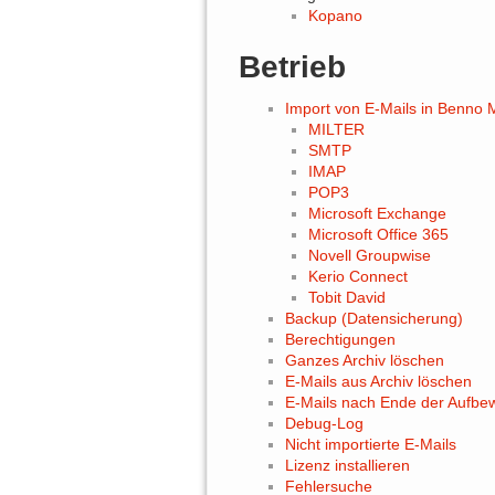
Kopano
Betrieb
Import von E-Mails in Benno M
MILTER
SMTP
IMAP
POP3
Microsoft Exchange
Microsoft Office 365
Novell Groupwise
Kerio Connect
Tobit David
Backup (Datensicherung)
Berechtigungen
Ganzes Archiv löschen
E-Mails aus Archiv löschen
E-Mails nach Ende der Aufbew
Debug-Log
Nicht importierte E-Mails
Lizenz installieren
Fehlersuche