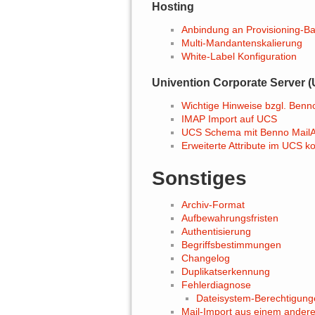
Hosting
Anbindung an Provisioning-B
Multi-Mandantenskalierung
White-Label Konfiguration
Univention Corporate Server 
Wichtige Hinweise bzgl. Benn
IMAP Import auf UCS
UCS Schema mit Benno MailArc
Erweiterte Attribute im UCS ko
Sonstiges
Archiv-Format
Aufbewahrungsfristen
Authentisierung
Begriffsbestimmungen
Changelog
Duplikatserkennung
Fehlerdiagnose
Dateisystem-Berechtigung
Mail-Import aus einem andere