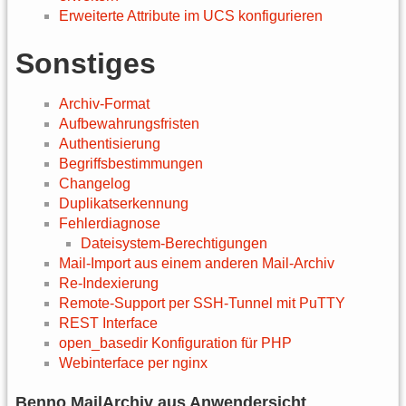
Erweiterte Attribute im UCS konfigurieren
Sonstiges
Archiv-Format
Aufbewahrungsfristen
Authentisierung
Begriffsbestimmungen
Changelog
Duplikatserkennung
Fehlerdiagnose
Dateisystem-Berechtigungen
Mail-Import aus einem anderen Mail-Archiv
Re-Indexierung
Remote-Support per SSH-Tunnel mit PuTTY
REST Interface
open_basedir Konfiguration für PHP
Webinterface per nginx
Benno MailArchiv aus Anwendersicht