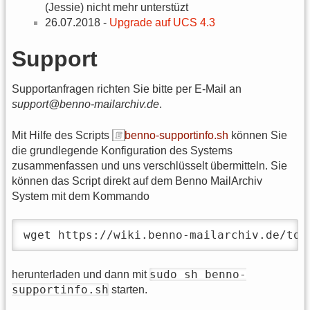
(Jessie) nicht mehr unterstüzt
26.07.2018 -
Upgrade auf UCS 4.3
Support
Supportanfragen richten Sie bitte per E-Mail an
support@benno-mailarchiv.de
.
Mit Hilfe des Scripts
benno-supportinfo.sh
können Sie
die grundlegende Konfiguration des Systems
zusammenfassen und uns verschlüsselt übermitteln. Sie
können das Script direkt auf dem Benno MailArchiv
System mit dem Kommando
wget https://wiki.benno-mailarchiv.de/too
sudo sh benno-
herunterladen und dann mit
supportinfo.sh
starten.