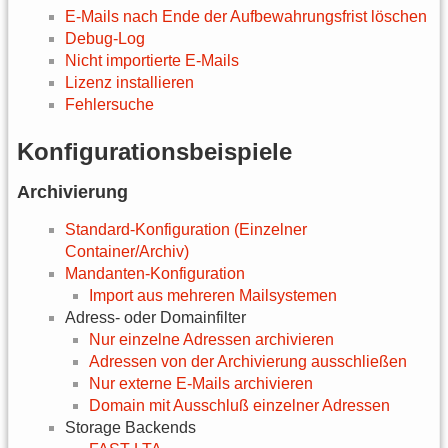
E-Mails nach Ende der Aufbewahrungsfrist löschen
Debug-Log
Nicht importierte E-Mails
Lizenz installieren
Fehlersuche
Konfigurationsbeispiele
Archivierung
Standard-Konfiguration (Einzelner
Container/Archiv)
Mandanten-Konfiguration
Import aus mehreren Mailsystemen
Adress- oder Domainfilter
Nur einzelne Adressen archivieren
Adressen von der Archivierung ausschließen
Nur externe E-Mails archivieren
Domain mit Ausschluß einzelner Adressen
Storage Backends